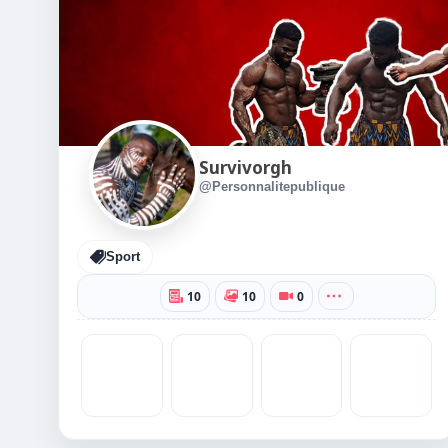
Survivorgh
@Personnalitepublique
Sport
10
10
0