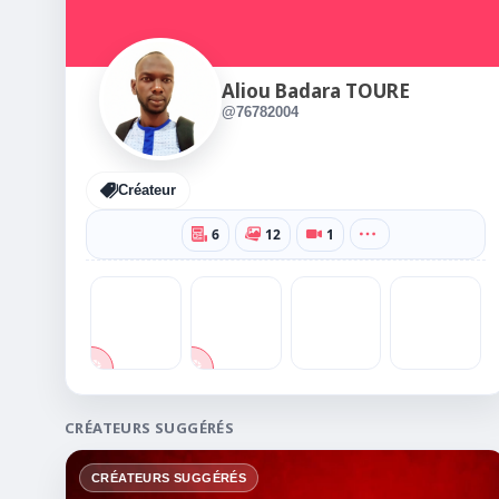
Aliou Badara TOURE
@76782004
Créateur
6
12
1
CRÉATEURS SUGGÉRÉS
CRÉATEURS SUGGÉRÉS