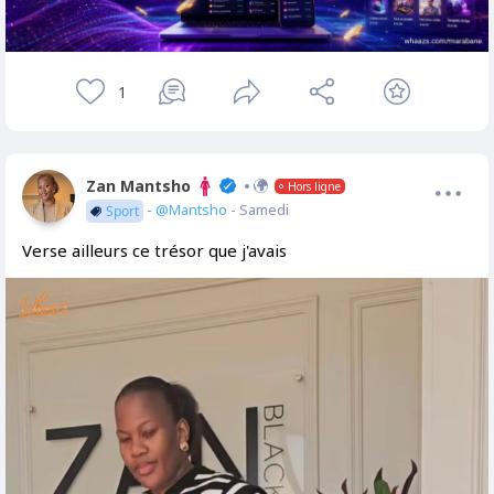
1
Zan Mantsho
Hors ligne
-
@Mantsho
- Samedi
Sport
Verse ailleurs ce trésor que j'avais