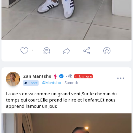
1
Zan Mantsho
Hors ligne
-
@Mantsho
- Samedi
Sport
La vie s'en va comme un grand vent,Sur le chemin du
temps qui court.Elle prend le rire et l'enfant,Et nous
apprend l'amour un jour.