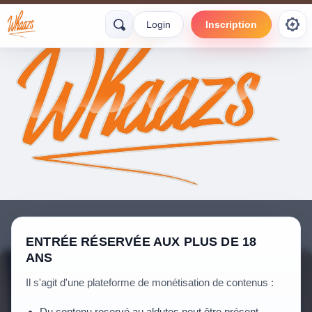
Login
Inscription
ENTRÉE RÉSERVÉE AUX PLUS DE 18
ANS
Il s'agit d'une plateforme de monétisation de contenus :
Du contenu reservé au aldutes peut être présent