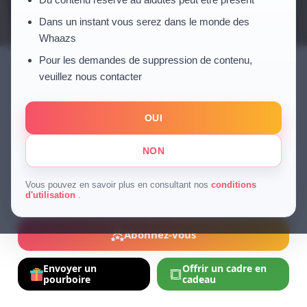
Dans un instant vous serez dans le monde des
Whaazs
Pour les demandes de suppression de contenu,
veuillez nous contacter
Zan Mantsho
OUI
3 heures
Sport
NON
Follow
Vous pouvez en savoir plus en consultant nos
conditions
d'utilisation
.
Abonnez-vous
Envoyer un
Offrir un cadre en
pourboire
cadeau